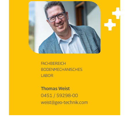
FACHBEREICH
BODENMECHANISCHES
LABOR
Thomas Weist
0451 / 59298-00
weist@geo-technik.com