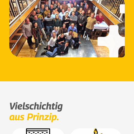
Vielschichtig
aus Prinzip.