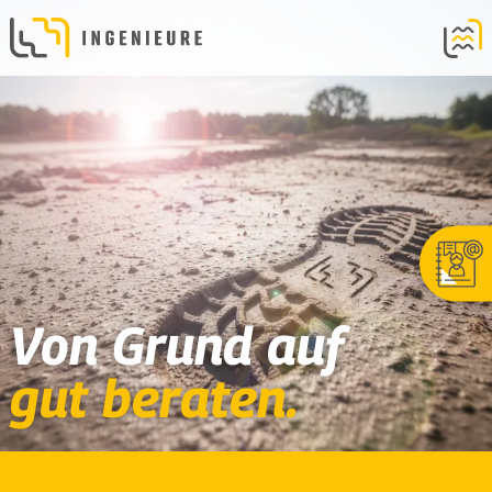
Von Grund auf
gut beraten.