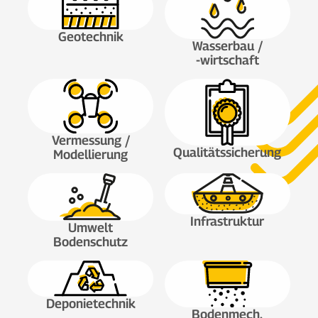
Geotechnik
Wasserbau /
-wirtschaft
Vermessung /
Qualitäts­sicherung
Modellierung
Infrastruktur
Umwelt
Bodenschutz
Deponie­technik
Bodenmech.