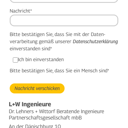
Pflichtfeld
Nachricht
*
Bitte bestätigen Sie, dass Sie mit der Daten­
verarbeitung gemäß unserer
Datens­chutz­erklärung
einverstanden sind*
Ich bin einverstanden
Bitte bestätigen Sie, dass Sie ein Mensch sind*
Nachricht verschicken
L+W Ingenieure
Dr. Lehners + Wittorf Beratende Ingenieure
Partnerschaftsgesellschaft mbB
An der Dänischburg 10